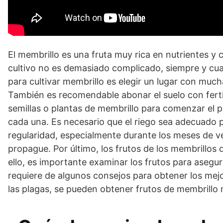
El membrillo es una fruta muy rica en nutrientes y 
cultivo no es demasiado complicado, siempre y cu
para cultivar membrillo es elegir un lugar con muc
También es recomendable abonar el suelo con fertili
semillas o plantas de membrillo para comenzar el 
cada una. Es necesario que el riego sea adecuado 
regularidad, especialmente durante los meses de ve
propague. Por último, los frutos de los membrillos
ello, es importante examinar los frutos para asegu
requiere de algunos consejos para obtener los mej
las plagas, se pueden obtener frutos de membrillo 