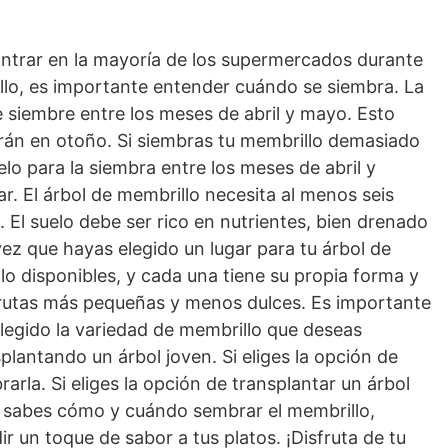
contrar en la mayoría de los supermercados durante
rillo, es importante entender cuándo se siembra. La
 siembre entre los meses de abril y mayo. Esto
rarán en otoño. Si siembras tu membrillo demasiado
elo para la siembra entre los meses de abril y
r. El árbol de membrillo necesita al menos seis
. El suelo debe ser rico en nutrientes, bien drenado
 vez que hayas elegido un lugar para tu árbol de
lo disponibles, y cada una tiene su propia forma y
rutas más pequeñas y menos dulces. Es importante
elegido la variedad de membrillo que deseas
lantando un árbol joven. Si eliges la opción de
rla. Si eliges la opción de transplantar un árbol
ue sabes cómo y cuándo sembrar el membrillo,
r un toque de sabor a tus platos. ¡Disfruta de tu