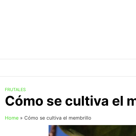
Saltar
al
contenido
FRUTALES
Cómo se cultiva el 
Home
»
Cómo se cultiva el membrillo