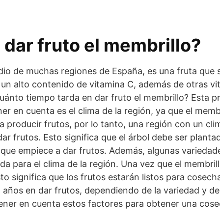
dar fruto el membrillo?
medio de muchas regiones de España, es una fruta que 
un alto contenido de vitamina C, además de otras vit
¿cuánto tiempo tarda en dar fruto el membrillo? Esta
er en cuenta es el clima de la región, ya que el memb
 producir frutos, por lo tanto, una región con un cli
dar frutos. Esto significa que el árbol debe ser plan
ue empiece a dar frutos. Además, algunas variedade
a para el clima de la región. Una vez que el membrill
 significa que los frutos estarán listos para cosecha
5 años en dar frutos, dependiendo de la variedad y del
 tener en cuenta estos factores para obtener una cos