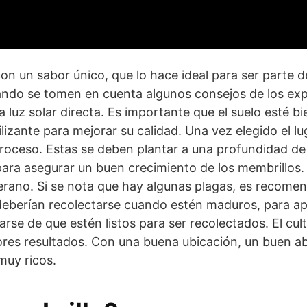
con un sabor único, que lo hace ideal para ser parte 
ando se tomen en cuenta algunos consejos de los exp
ha luz solar directa. Es importante que el suelo esté
zante para mejorar su calidad. Una vez elegido el lu
proceso. Estas se deben plantar a una profundidad de
para asegurar un buen crecimiento de los membrillos.
rano. Si se nota que hay algunas plagas, es recomend
 deberían recolectarse cuando estén maduros, para a
rarse de que estén listos para ser recolectados. El c
ores resultados. Con una buena ubicación, un buen 
muy ricos.