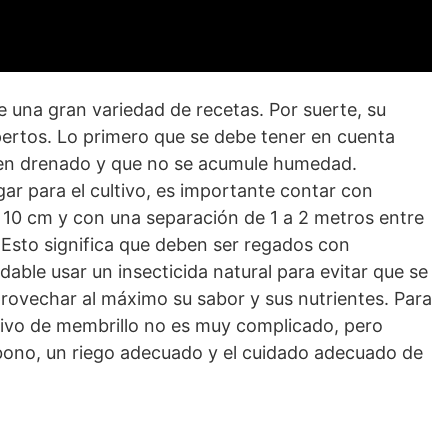
de una gran variedad de recetas. Por suerte, su
ertos. Lo primero que se debe tener en cuenta
 bien drenado y que no se acumule humedad.
gar para el cultivo, es importante contar con
 10 cm y con una separación de 1 a 2 metros entre
 Esto significa que deben ser regados con
able usar un insecticida natural para evitar que se
provechar al máximo su sabor y sus nutrientes. Para
ultivo de membrillo no es muy complicado, pero
abono, un riego adecuado y el cuidado adecuado de