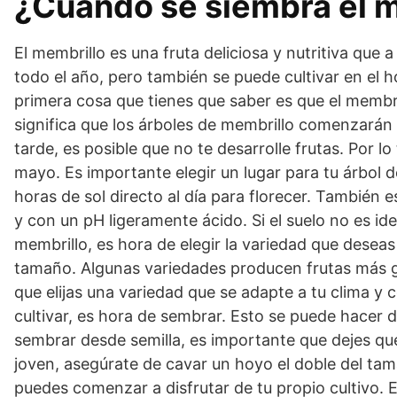
¿Cuándo se siembra el 
El membrillo es una fruta deliciosa y nutritiva qu
todo el año, pero también se puede cultivar en el h
primera cosa que tienes que saber es que el membr
significa que los árboles de membrillo comenzarán 
tarde, es posible que no te desarrolle frutas. Por 
mayo. Es importante elegir un lugar para tu árbol d
horas de sol directo al día para florecer. También 
y con un pH ligeramente ácido. Si el suelo no es ide
membrillo, es hora de elegir la variedad que deseas
tamaño. Algunas variedades producen frutas más g
que elijas una variedad que se adapte a tu clima y 
cultivar, es hora de sembrar. Esto se puede hacer 
sembrar desde semilla, es importante que dejes que 
joven, asegúrate de cavar un hoyo el doble del ta
puedes comenzar a disfrutar de tu propio cultivo. E