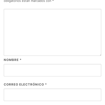
obligatorios están marcados con
*
NOMBRE
*
CORREO ELECTRÓNICO
*