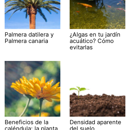
Palmera datilera y
¿Algas en tu jardín
Palmera canaria
acuático? Cómo
evitarlas
Beneficios de la
Densidad aparente
caléndula: la planta
del suelo