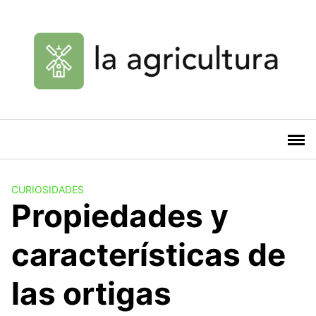
Saltar
al
contenido
CURIOSIDADES
Propiedades y
características de
las ortigas