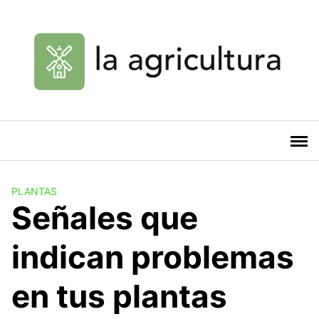
Saltar
al
contenido
PLANTAS
Señales que
indican problemas
en tus plantas