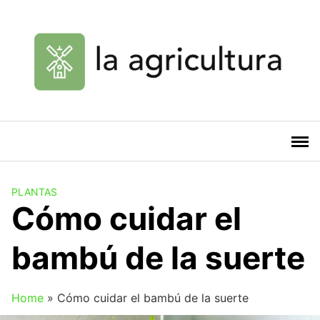
Saltar
al
contenido
PLANTAS
Cómo cuidar el
bambú de la suerte
Home
»
Cómo cuidar el bambú de la suerte