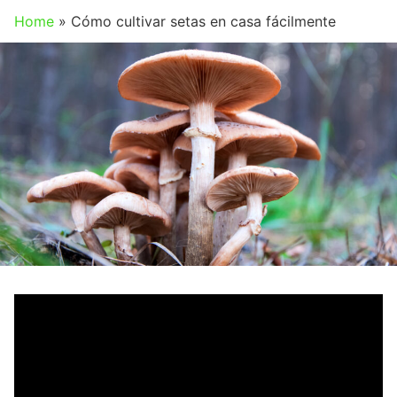
Home
»
Cómo cultivar setas en casa fácilmente