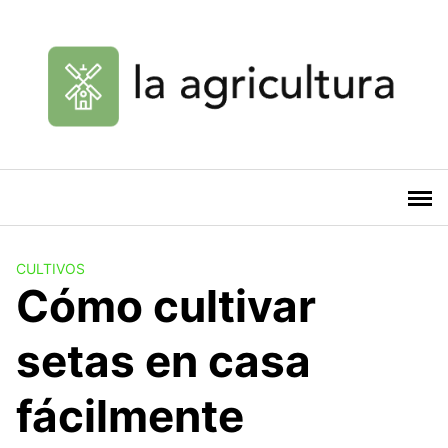
Saltar
al
contenido
CULTIVOS
Cómo cultivar
setas en casa
fácilmente