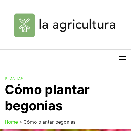
Saltar
al
contenido
PLANTAS
Cómo plantar
begonias
Home
»
Cómo plantar begonias