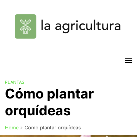
Saltar
al
contenido
PLANTAS
Cómo plantar
orquídeas
Home
»
Cómo plantar orquídeas