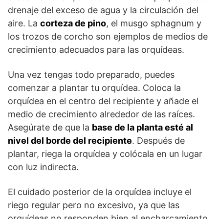
drenaje del exceso de agua y la circulación del
aire. La
corteza de pino
, el musgo sphagnum y
los trozos de corcho son ejemplos de medios de
crecimiento adecuados para las orquídeas.
Una vez tengas todo preparado, puedes
comenzar a plantar tu orquídea. Coloca la
orquídea en el centro del recipiente y añade el
medio de crecimiento alrededor de las raíces.
Asegúrate de que la
base de la planta esté al
nivel del borde del recipiente
. Después de
plantar, riega la orquídea y colócala en un lugar
con luz indirecta.
El cuidado posterior de la orquídea incluye el
riego regular pero no excesivo, ya que las
orquídeas no responden bien al encharcamiento.