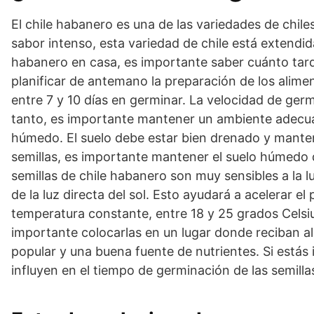
El chile habanero es una de las variedades de chil
sabor intenso, esta variedad de chile está extendid
habanero en casa, es importante saber cuánto tard
planificar de antemano la preparación de los alime
entre 7 y 10 días en germinar. La velocidad de germ
tanto, es importante mantener un ambiente adecuad
húmedo. El suelo debe estar bien drenado y manten
semillas, es importante mantener el suelo húmedo 
semillas de chile habanero son muy sensibles a la lu
de la luz directa del sol. Esto ayudará a acelerar 
temperatura constante, entre 18 y 25 grados Celsius
importante colocarlas en un lugar donde reciban al 
popular y una buena fuente de nutrientes. Si estás 
influyen en el tiempo de germinación de las semilla