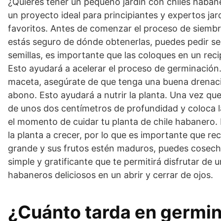
¿Quieres tener un pequeño jardín con chiles habane
un proyecto ideal para principiantes y expertos jard
favoritos. Antes de comenzar el proceso de siembr
estás seguro de dónde obtenerlas, puedes pedir sem
semillas, es importante que las coloques en un rec
Esto ayudará a acelerar el proceso de germinación.
maceta, asegúrate de que tenga una buena drenació
abono. Esto ayudará a nutrir la planta. Una vez que
de unos dos centímetros de profundidad y coloca la
el momento de cuidar tu planta de chile habanero. 
la planta a crecer, por lo que es importante que rec
grande y sus frutos estén maduros, puedes cosechar
simple y gratificante que te permitirá disfrutar de
habaneros deliciosos en un abrir y cerrar de ojos.
¿Cuánto tarda en germin