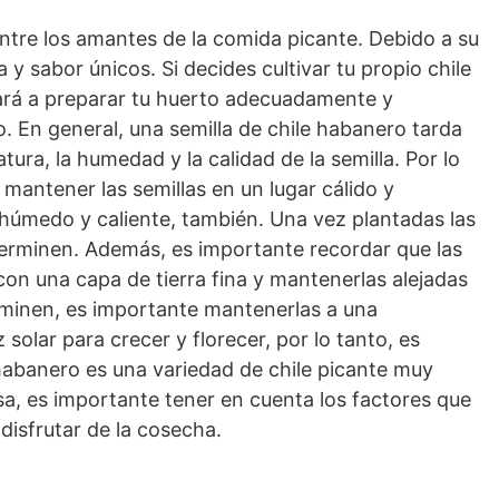
entre los amantes de la comida picante. Debido a su
 sabor únicos. Si decides cultivar tu propio chile
dará a preparar tu huerto adecuadamente y
. En general, una semilla de chile habanero tarda
ra, la humedad y la calidad de la semilla. Por lo
antener las semillas en un lugar cálido y
húmedo y caliente, también. Una vez plantadas las
germinen. Además, es importante recordar que las
 con una capa de tierra fina y mantenerlas alejadas
germinen, es importante mantenerlas a una
olar para crecer y florecer, por lo tanto, es
e habanero es una variedad de chile picante muy
sa, es importante tener en cuenta los factores que
disfrutar de la cosecha.