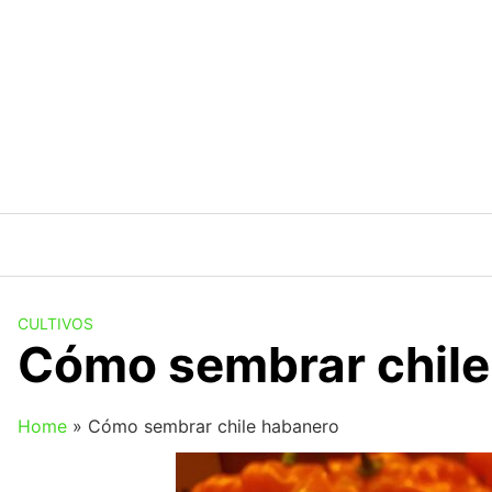
Saltar
al
contenido
CULTIVOS
Cómo sembrar chile
Home
»
Cómo sembrar chile habanero