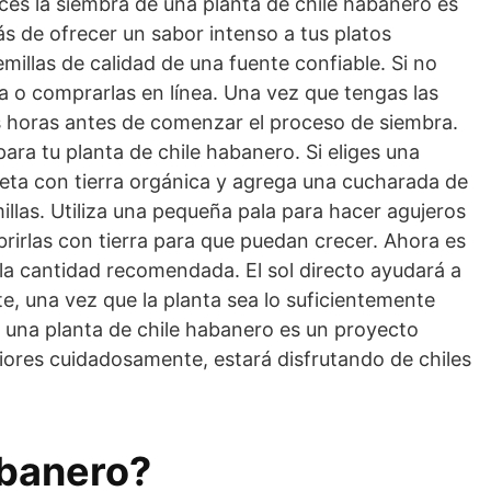
ces la siembra de una planta de chile habanero es
más de ofrecer un sabor intenso a tus platos
illas de calidad de una fuente confiable. Si no
a o comprarlas en línea. Una vez que tengas las
as horas antes de comenzar el proceso de siembra.
ara tu planta de chile habanero. Si eliges una
ceta con tierra orgánica y agrega una cucharada de
illas. Utiliza una pequeña pala para hacer agujeros
rirlas con tierra para que puedan crecer. Ahora es
 la cantidad recomendada. El sol directo ayudará a
te, una vez que la planta sea lo suficientemente
r una planta de chile habanero es un proyecto
eriores cuidadosamente, estará disfrutando de chiles
abanero?