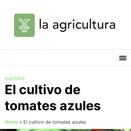
Saltar
al
contenido
CULTIVOS
El cultivo de
tomates azules
Home
»
El cultivo de tomates azules