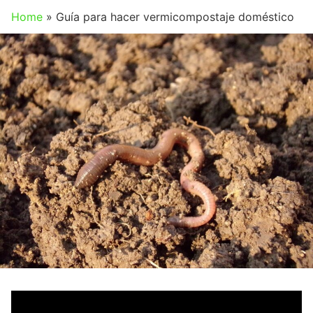
Home
»
Guía para hacer vermicompostaje doméstico