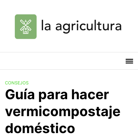
Saltar
al
contenido
CONSEJOS
Guía para hacer
vermicompostaje
doméstico