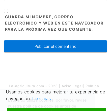
GUARDA MI NOMBRE, CORREO
ELECTRÓNICO Y WEB EN ESTE NAVEGADOR
PARA LA PRÓXIMA VEZ QUE COMENTE.
La-agricultura.com - 2023 |
Aviso Legal
|
Política
de cookies
Usamos cookies para mejorar tu experiencia de
navegación.
Leer más
Este sitio utiliza cookies, por favor, revise
nuestra política de cookies antes de