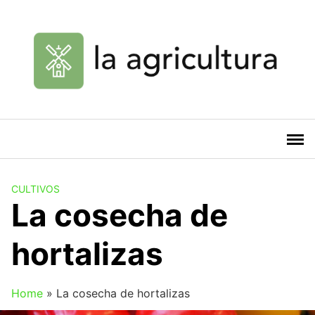
Saltar
al
contenido
CULTIVOS
La cosecha de
hortalizas
Home
»
La cosecha de hortalizas