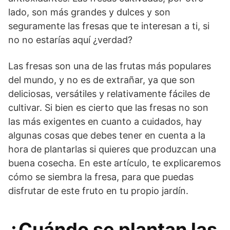
lado, son más grandes y dulces y son
seguramente las fresas que te interesan a ti, si
no no estarías aquí ¿verdad?
Las fresas son una de las frutas más populares
del mundo, y no es de extrañar, ya que son
deliciosas, versátiles y relativamente fáciles de
cultivar. Si bien es cierto que las fresas no son
las más exigentes en cuanto a cuidados, hay
algunas cosas que debes tener en cuenta a la
hora de plantarlas si quieres que produzcan una
buena cosecha. En este artículo, te explicaremos
cómo se siembra la fresa, para que puedas
disfrutar de este fruto en tu propio jardín.
¿Cuándo se plantan las