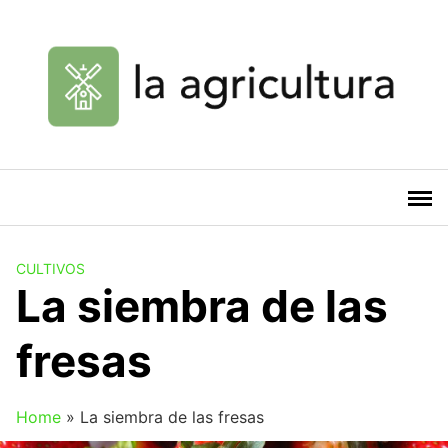
Saltar
al
contenido
CULTIVOS
La siembra de las
fresas
Home
»
La siembra de las fresas