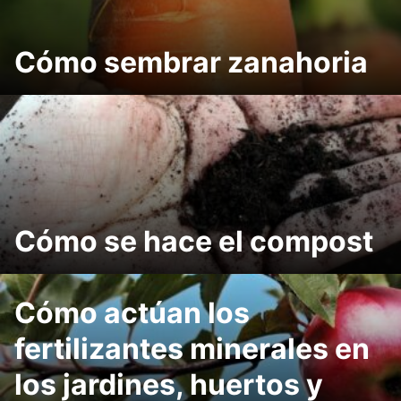
Cómo sembrar zanahoria
Cómo se hace el compost
Cómo actúan los
fertilizantes minerales en
los jardines, huertos y